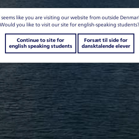
t seems like you are visiting our website from outside Denmar
Would you like to visit our site for english-speaking students
Continue to site for
Forsæt til side for
english speaking students
dansktalende elever