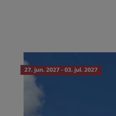
27. jun. 2027 - 03. jul. 2027