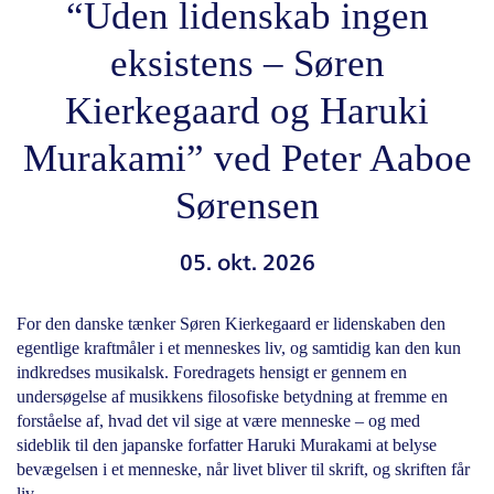
“Uden lidenskab ingen
eksistens – Søren
Kierkegaard og Haruki
Murakami” ved Peter Aaboe
Sørensen
05. okt. 2026
For den danske tænker Søren Kierkegaard er lidenskaben den
egentlige kraftmåler i et menneskes liv, og samtidig kan den kun
indkredses musikalsk. Foredragets hensigt er gennem en
undersøgelse af musikkens filosofiske betydning at fremme en
forståelse af, hvad det vil sige at være menneske – og med
sideblik til den japanske forfatter Haruki Murakami at belyse
bevægelsen i et menneske, når livet bliver til skrift, og skriften får
liv.