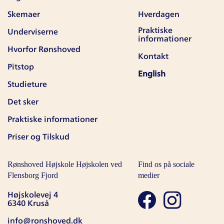
Skemaer
Hverdagen
Praktiske
Underviserne
informationer
Hvorfor Rønshoved
Kontakt
Pitstop
English
Studieture
Det sker
Praktiske informationer
Priser og Tilskud
Rønshoved Højskole Højskolen ved
Find os på sociale
Flensborg Fjord
medier
Højskolevej 4
6340 Kruså
info@ronshoved.dk