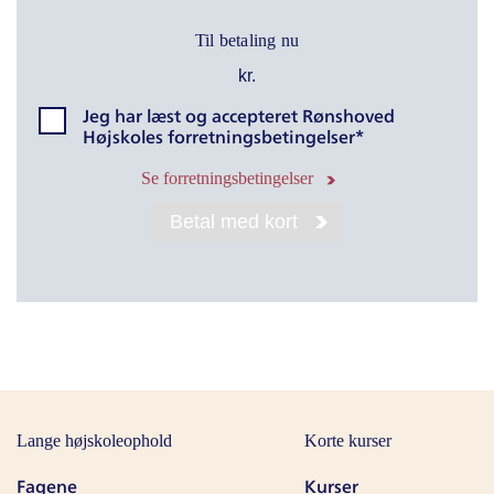
Til betaling nu
kr.
Jeg har læst og accepteret Rønshoved
Højskoles forretningsbetingelser*
Se forretningsbetingelser
Betal med kort
Lange højskoleophold
Korte kurser
Fagene
Kurser