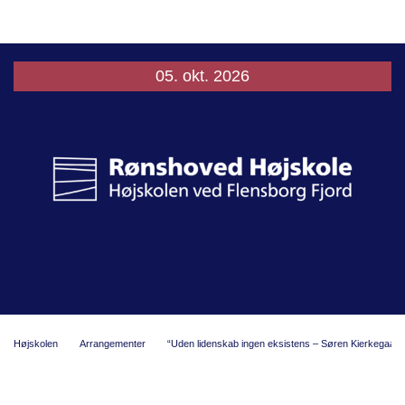
05. okt. 2026
Højskolen
Arrangementer
“Uden lidenskab ingen eksistens – Søren Kierkegaar